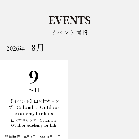
イベント情報
8月
開
2026年
催
の
イ
ベ
日
9
ン
ト
日
〜11
【イベント】山×村キャン
プ Columbia Outdoor
Academy for kids
山×村キャンプ Columbia
Outdoor Academy for kids
開催時間：8月9日10:00~8月11日