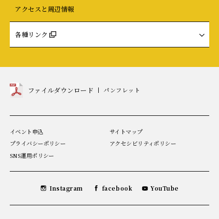
アクセスと周辺情報
各種リンク
ファイルダウンロード
パンフレット
の
見
出
し
イベント申込
サイトマップ
プライバシーポリシー
アクセシビリティポリシー
SNS運用ポリシー
を
を
を
Instagram
facebook
YouTube
見
見
見
る
る
る