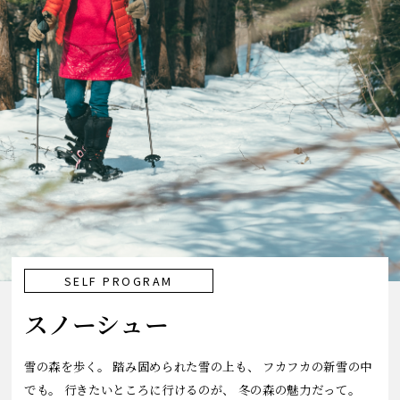
SELF PROGRAM
スノーシュー
雪の森を歩く。
踏み固められた雪の上も、
フカフカの新雪の中
でも。
行きたいところに行けるのが、
冬の森の魅力だって。