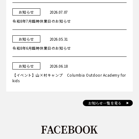
カ
日
お知らせ
2026.07.07
テ
ゴ
令和8年7月臨時休業日のお知らせ
リ
ー
カ
日
お知らせ
2026.05.31
テ
ゴ
令和8年6月臨時休業日のお知らせ
リ
ー
カ
日
お知らせ
2026.06.18
テ
ゴ
【イベント】山×村キャンプ Columbia Outdoor Academy for
リ
ー
kids
お知らせ一覧を見る