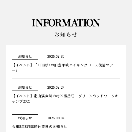
お知らせ
カ
日
お知らせ
2026.07.30
テ
ゴ
【イベント】「1日限りの旧豊平峡ハイキングコース復活ツア
リ
ー
ー」
カ
日
お知らせ
2026.07.27
テ
ゴ
【イベント】定山渓自然の村×秀岳荘 グリーンウッドワークキ
リ
ー
ャンプ2026
カ
日
お知らせ
2026.08.04
テ
ゴ
令和8年8月臨時休業日のお知らせ
リ
ー