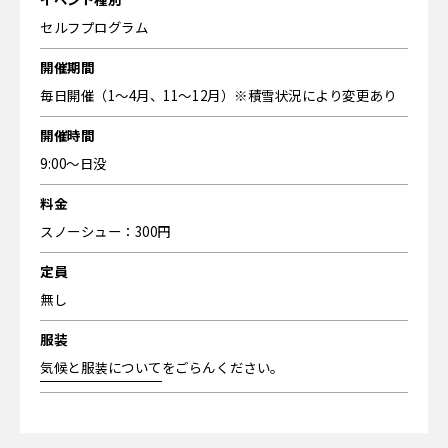
セルフプログラム
開催期間
毎日開催（1～4月、11〜12月）※積雪状況により変更あり
開催時間
9:00〜日没
料金
スノーシュー：300円
定員
無し
服装
気候と服装について
をごらんください。