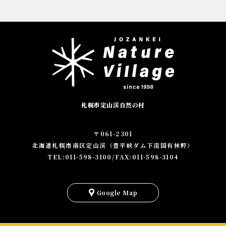
札幌市定山渓自然の村
〒061-2301
北海道札幌市南区定山渓（豊平峡ダム下流国有林野）
TEL:011-598-3100/FAX:011-598-3104
を
見
Google Map
る