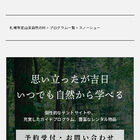
札幌市定山渓自然の村
>
プログラム一覧
>
スノーシュー
思い立ったが吉日
いつでも自然から学べる
個性的なテントサイトや、
充実したガイドプログラム、豊富なレンタル物品
予約受付・お問い合わせ