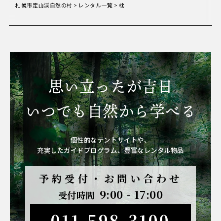
札幌市定山渓自然の村
>
レンタル一覧
>
枕
思い立ったが吉日
いつでも自然から学べる
個性的なテントサイトや、
充実したガイドプログラム、豊富なレンタル物品
予約受付・お問い合わせ
9:00 - 17:00
受付時間
011-598-3100