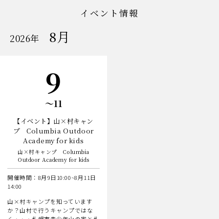
イベント情報
8月
開
2026年
催
の
イ
ベ
日
9
ン
ト
日
〜11
【イベント】山×村キャン
プ Columbia Outdoor
Academy for kids
山×村キャンプ Columbia
Outdoor Academy for kids
開催時間：8月9日10:00~8月11日
14:00
山×村キャンプを知っています
か？山村で行うキャンプではな
く・・・札幌市青少年山の家と札