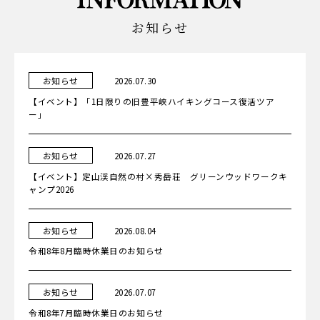
お知らせ
カ
日
お知らせ
2026.07.30
テ
ゴ
【イベント】「1日限りの旧豊平峡ハイキングコース復活ツア
リ
ー
ー」
カ
日
お知らせ
2026.07.27
テ
ゴ
【イベント】定山渓自然の村×秀岳荘 グリーンウッドワークキ
リ
ー
ャンプ2026
カ
日
お知らせ
2026.08.04
テ
ゴ
令和8年8月臨時休業日のお知らせ
リ
ー
カ
日
お知らせ
2026.07.07
テ
ゴ
令和8年7月臨時休業日のお知らせ
リ