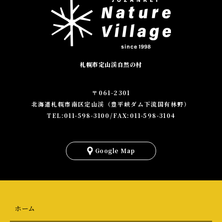
札幌市定山渓自然の村
〒061-2301
北海道札幌市南区定山渓（豊平峡ダム下流国有林野）
TEL:011-598-3100/FAX:011-598-3104
を
見
Google Map
る
ホーム