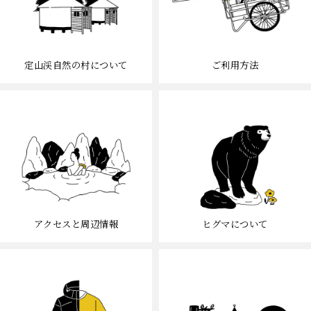
定山渓自然の村について
ご利用方法
アクセスと周辺情報
ヒグマについて