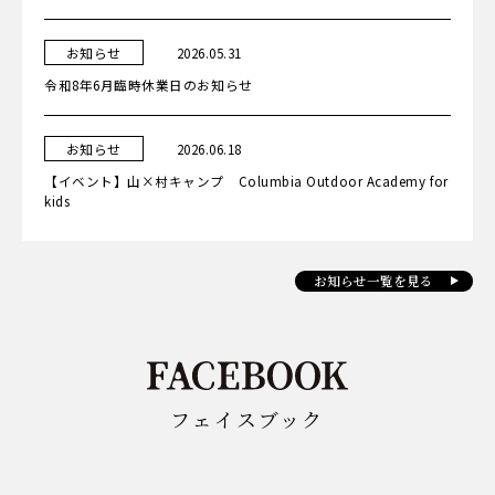
ー
カ
日
お知らせ
2026.05.31
テ
ゴ
令和8年6月臨時休業日のお知らせ
リ
ー
カ
日
お知らせ
2026.06.18
テ
ゴ
【イベント】山×村キャンプ Columbia Outdoor Academy for
リ
ー
kids
お知らせ一覧を見る
フェイスブック