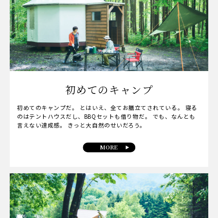
初めてのキャンプ
初めてのキャンプだ。 とはいえ、全てお膳立てされている。 寝る
のはテントハウスだし、BBQセットも借り物だ。 でも、なんとも
言えない達成感。 きっと大自然のせいだろう。
MORE