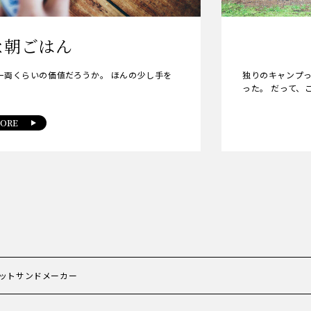
な朝ごはん
一両くらいの価値だろうか。 ほんの少し手を
独りのキャンプっ
。
った。 だって、
ORE
ットサンドメーカー