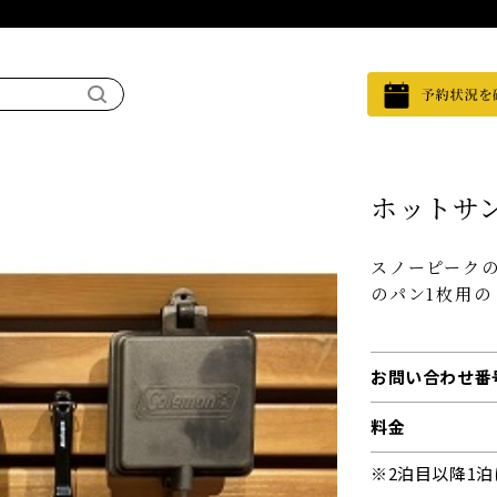
ホットサ
スノーピーク
のパン1枚用
お問い合わせ番
料金
※2泊目以降1泊