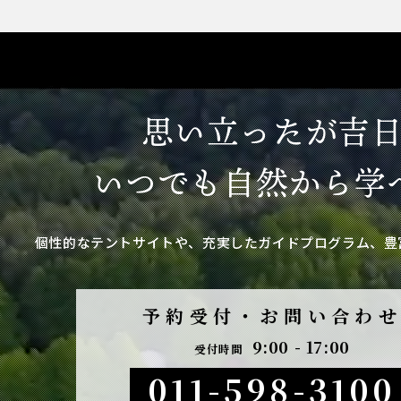
思い立ったが吉
いつでも自然から学
個性的なテントサイトや、
充実したガイドプログラム、豊
予約受付・お問い合わ
9:00 - 17:00
受付時間
011-598-3100