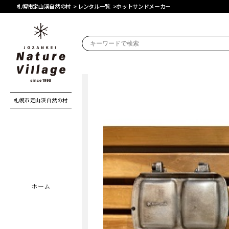
札幌市定山渓自然の村
札幌市定山渓自然の村
>
>
レンタル一覧
レンタル一覧
>
>
ホットサンドメーカー
ホットサンドメーカー
札幌市定山渓自然の村
ホーム