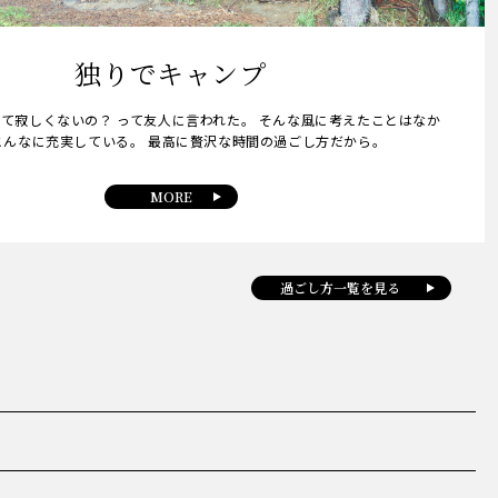
独りでキャンプ
て寂しくないの？ って友人に言われた。 そんな風に考えたことはなか
こんなに充実している。 最高に贅沢な時間の過ごし方だから。
MORE
過ごし方一覧を見る