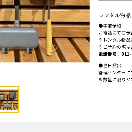
レンタル物品
●事前予約
お電話にてご予
※レンタル物品
※ご予約の際は
電話番号：011-5
●当日貸出
管理センターに
※数量に限りが