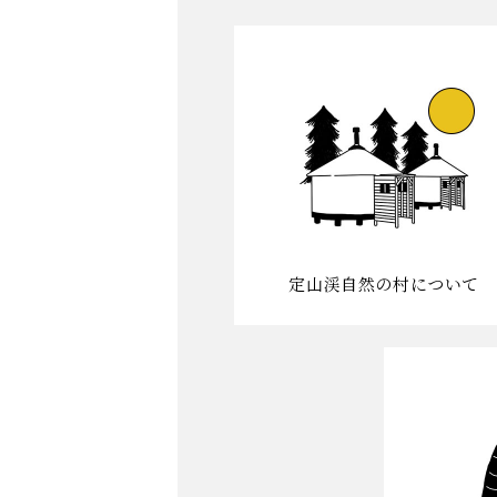
定山渓自然の村について