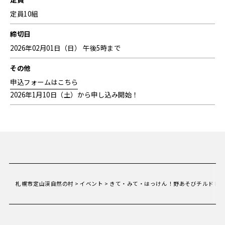
定員10組
締切日
2026年02月01日（日） 午後5時まで
その他
申込フォームはこちら
2026年1月10日（土）から申し込み開始！
札幌市定山渓自然の村
>
イベント
>
きて・みて・はっけん！野あそびチルドレ