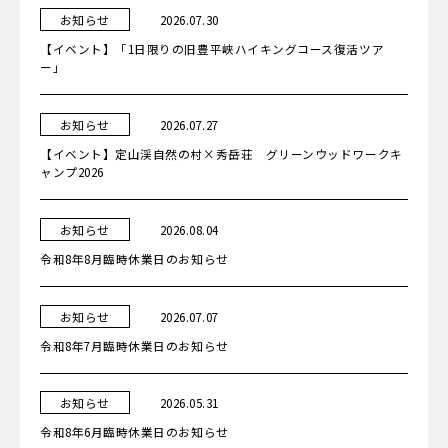
カ
日
お知らせ
2026.07.30
テ
ゴ
【イベント】「1日限りの旧豊平峡ハイキングコース復活ツア
リ
ー
ー」
カ
日
お知らせ
2026.07.27
テ
ゴ
【イベント】定山渓自然の村×秀岳荘 グリーンウッドワークキ
リ
ー
ャンプ2026
カ
日
お知らせ
2026.08.04
テ
ゴ
令和8年8月臨時休業日のお知らせ
リ
ー
カ
日
お知らせ
2026.07.07
テ
ゴ
令和8年7月臨時休業日のお知らせ
リ
ー
カ
日
お知らせ
2026.05.31
テ
ゴ
令和8年6月臨時休業日のお知らせ
リ
ー