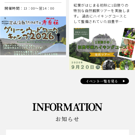
紅葉がはじまる初秋に1日限りの
開催時間：13：00～翌14：00
特別な自然観察ツアーを実施しま
す。 過去にハイキングコースと
して整備されていた旧豊平…
イベント一覧を見る
お知らせ