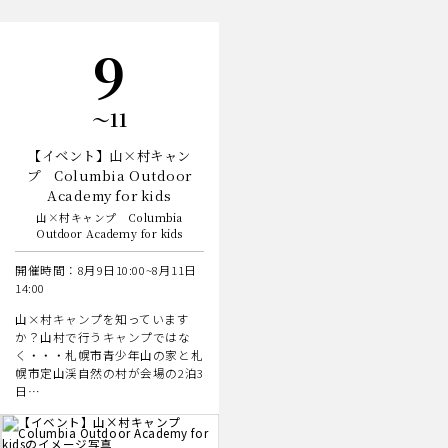
の
イ
ベ
日
9
ン
ト
日
〜11
【イベント】山×村キャン
プ Columbia Outdoor
Academy for kids
山×村キャンプ Columbia
Outdoor Academy for kids
開催時間：8月9日10:00~8月11日
14:00
山×村キャンプを知っています
か？山村で行うキャンプではな
く・・・札幌市青少年山の家と札
幌市定山渓自然の村が会場の2泊3
日…