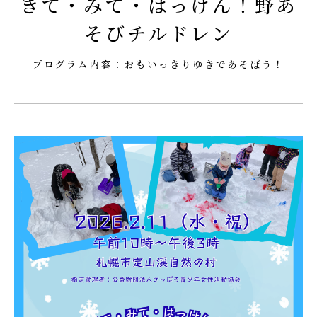
きて・みて・はっけん！野あ
そびチルドレン
プログラム内容：おもいっきりゆきであそぼう！