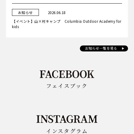
カ
日
お知らせ
2026.06.18
テ
ゴ
【イベント】山×村キャンプ Columbia Outdoor Academy for
リ
ー
kids
お知らせ一覧を見る
フェイスブック
インスタグラム