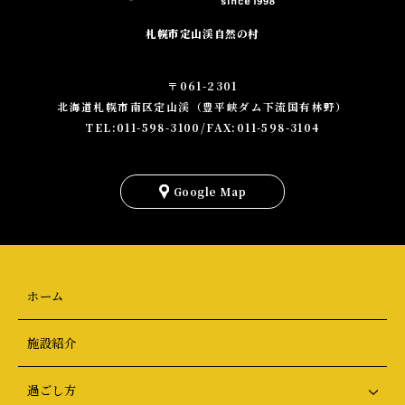
札幌市定山渓自然の村
〒061-2301
北海道札幌市南区定山渓（豊平峡ダム下流国有林野）
TEL:011-598-3100/FAX:011-598-3104
を
見
Google Map
る
ホーム
施設紹介
過ごし方