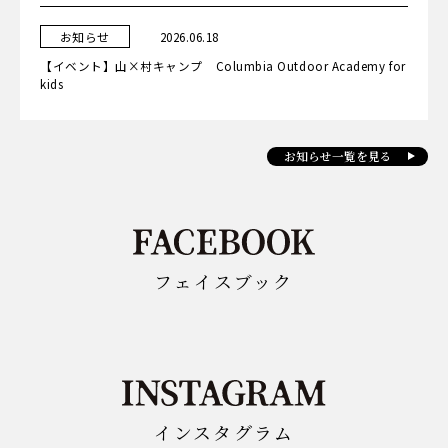
カ
日
お知らせ
2026.06.18
テ
ゴ
【イベント】山×村キャンプ Columbia Outdoor Academy for
リ
ー
kids
お知らせ一覧を見る
フェイスブック
インスタグラム