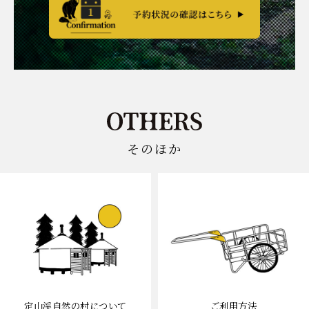
そのほか
定山渓自然の村について
ご利用方法