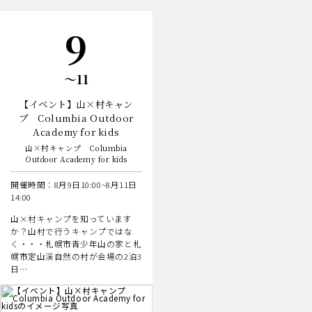
の
イ
ベ
日
9
ン
ト
日
〜11
【イベント】山×村キャン
プ Columbia Outdoor
Academy for kids
山×村キャンプ Columbia
Outdoor Academy for kids
開催時間：8月9日10:00~8月11日
14:00
山×村キャンプを知っています
か？山村で行うキャンプではな
く・・・札幌市青少年山の家と札
幌市定山渓自然の村が会場の2泊3
日…