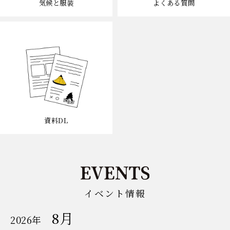
気候と服装
よくある質問
資料DL
イベント情報
8月
開
2026年
催