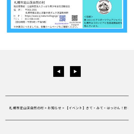
札幌市定山渓自然の村
>
お知らせ
>
【イベント】きて・みて・はっけん！野あ