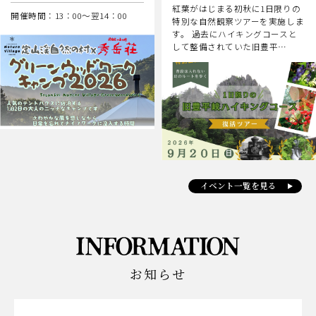
紅葉がはじまる初秋に1日限りの
開催時間：13：00～翌14：00
特別な自然観察ツアーを実施しま
す。 過去にハイキングコースと
して整備されていた旧豊平…
イベント一覧を見る
お知らせ