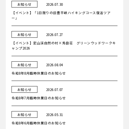
カ
日
お知らせ
2026.07.30
テ
ゴ
【イベント】「1日限りの旧豊平峡ハイキングコース復活ツア
リ
ー
ー」
カ
日
お知らせ
2026.07.27
テ
ゴ
【イベント】定山渓自然の村×秀岳荘 グリーンウッドワークキ
リ
ー
ャンプ2026
カ
日
お知らせ
2026.08.04
テ
ゴ
令和8年8月臨時休業日のお知らせ
リ
ー
カ
日
お知らせ
2026.07.07
テ
ゴ
令和8年7月臨時休業日のお知らせ
リ
ー
カ
日
お知らせ
2026.05.31
テ
ゴ
令和8年6月臨時休業日のお知らせ
リ
ー