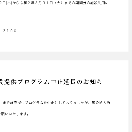
９日(木)から令和２年３月３１日（火）までの期間分の施設利用に
-３１００
供プログラム中止延長のお知ら
日）まで施設提供プログラムを中止としておりましたが、感染拡大防
お願いいたします。