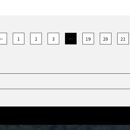
←
1
2
3
…
19
20
21