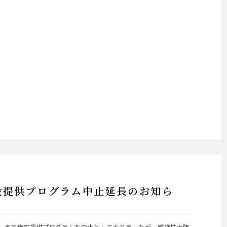
供プログラム中止延長のお知ら
日）まで施設提供プログラムを中止としておりましたが、感染拡大防