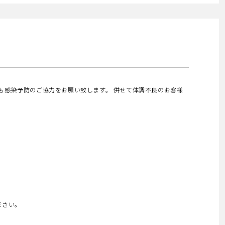
も感染予防のご協力をお願い致します。 併せて体調不良のお客様
ださい。