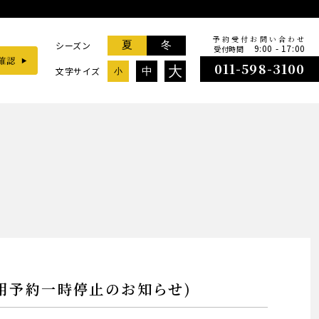
予約受付お問い合わせ
夏
冬
シーズン
9:00 - 17:00
受付時間
011-598-3100
大
文字サイズ
中
小
約一時停止のお知らせ)