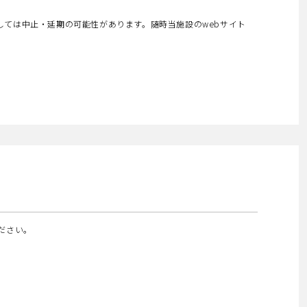
しては中止・延期の可能性があります。随時当施設のwebサイト
ださい。